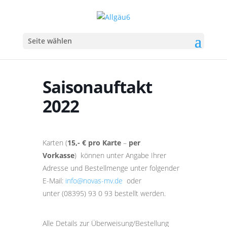
Seite wählen
Saisonauftakt
2022
Karten (
15,- € pro Karte
–
per
Vorkasse
) können unter Angabe Ihrer
Adresse und Bestellmenge unter folgender
E-Mail:
info@novas-mv.de
oder
unter (08395) 93 0 93 bestellt werden.
Alle Details zur Überweisung/Bestellung