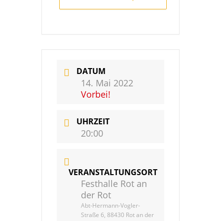
DATUM
14. Mai 2022
Vorbei!
UHRZEIT
20:00
VERANSTALTUNGSORT
Festhalle Rot an
der Rot
Abt-Hermann-Vogler-
Straße 6, 88430 Rot an der