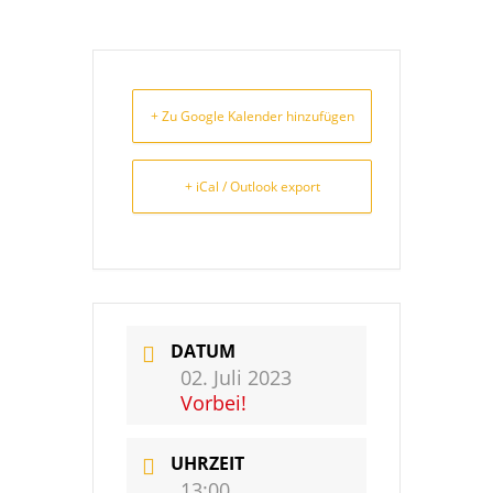
+ Zu Google Kalender hinzufügen
+ iCal / Outlook export
DATUM
02. Juli 2023
Vorbei!
UHRZEIT
13:00