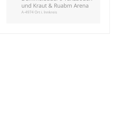
und Kraut & Ruabm Arena
A-4974 Ort i. Innkreis