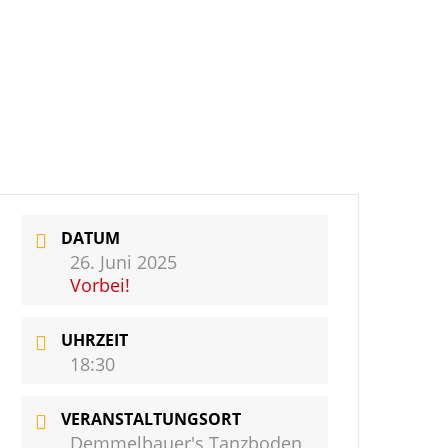
DATUM
26. Juni 2025
Vorbei!
UHRZEIT
18:30
VERANSTALTUNGSORT
Demmelbauer's Tanzboden