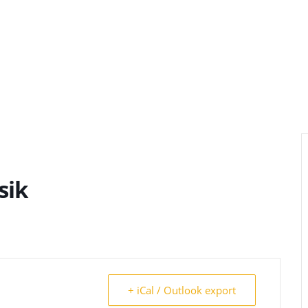
sik
+ iCal / Outlook export