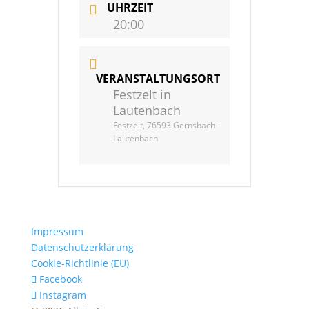
UHRZEIT
20:00
VERANSTALTUNGSORT
Festzelt in
Lautenbach
Festzelt, 76593 Gernsbach-
Lautenbach
Impressum
Datenschutzerklärung
Cookie-Richtlinie (EU)
Facebook
Instagram