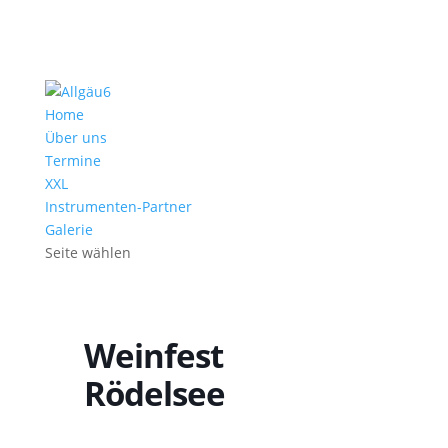
Home
Über uns
Termine
XXL
Instrumenten-Partner
Galerie
Seite wählen
Weinfest
Rödelsee