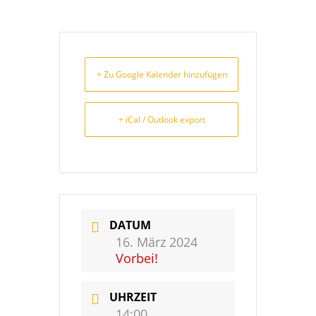
+ Zu Google Kalender hinzufügen
+ iCal / Outlook export
DATUM
16. März 2024
Vorbei!
UHRZEIT
14:00